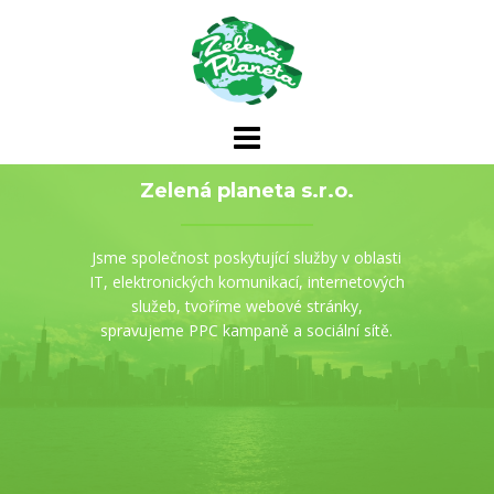
Skip
to
content
Zelená planeta s.r.o.
Jsme společnost poskytující služby v oblasti
IT, elektronických komunikací, internetových
služeb, tvoříme webové stránky,
spravujeme PPC kampaně a sociální sítě.