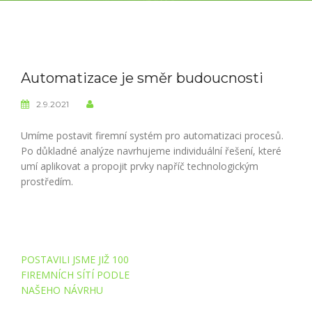
Automatizace je směr budoucnosti
2.9.2021
Umíme postavit firemní systém pro automatizaci procesů.
Po důkladné analýze navrhujeme individuální řešení, které
umí aplikovat a propojit prvky napříč technologickým
prostředím.
Post
POSTAVILI JSME JIŽ 100
navigation
FIREMNÍCH SÍTÍ PODLE
NAŠEHO NÁVRHU