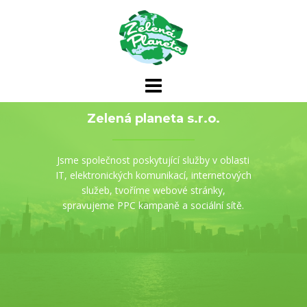
Skip
to
content
Zelená planeta s.r.o.
Jsme společnost poskytující služby v oblasti
IT, elektronických komunikací, internetových
služeb, tvoříme webové stránky,
spravujeme PPC kampaně a sociální sítě.