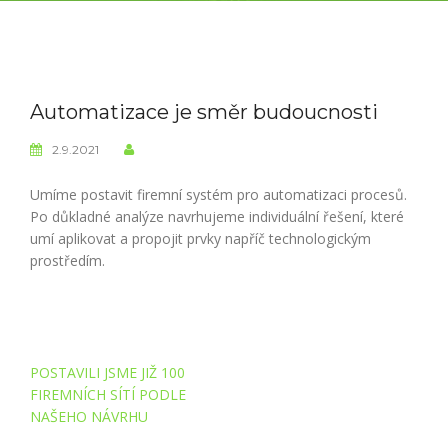
Automatizace je směr budoucnosti
2.9.2021
Umíme postavit firemní systém pro automatizaci procesů.
Po důkladné analýze navrhujeme individuální řešení, které
umí aplikovat a propojit prvky napříč technologickým
prostředím.
Navigace
POSTAVILI JSME JIŽ 100
pro
FIREMNÍCH SÍTÍ PODLE
příspěvek
NAŠEHO NÁVRHU