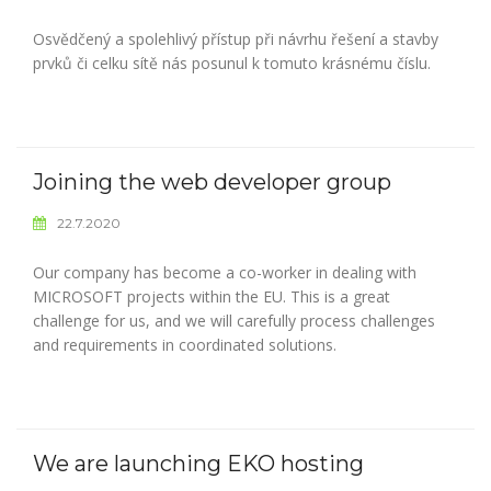
Osvědčený a spolehlivý přístup při návrhu řešení a stavby
prvků či celku sítě nás posunul k tomuto krásnému číslu.
Joining the web developer group
22.7.2020
Our company has become a co-worker in dealing with
MICROSOFT projects within the EU. This is a great
challenge for us, and we will carefully process challenges
and requirements in coordinated solutions.
We are launching EKO hosting