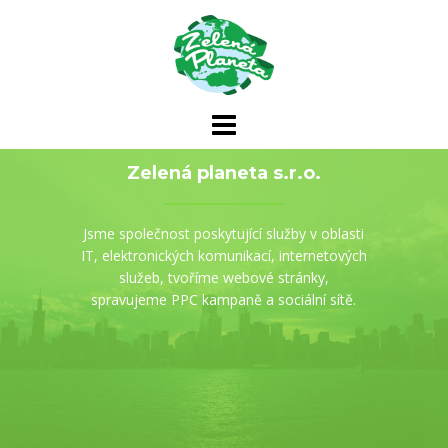
Skip
to
content
Zelená planeta s.r.o.
Jsme společnost poskytující služby v oblasti
IT, elektronických komunikací, internetových
služeb, tvoříme webové stránky,
spravujeme PPC kampaně a sociální sítě.