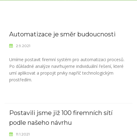
Automatizace je směr budoucnosti
2.9.2021
Umíme postavit firemní systém pro automatizaci procesů.
Po důkladné analýze navrhujeme individuální řešení, které
umí aplikovat a propojit prvky napříč technologickým
prostředím.
Postavili jsme již 100 firemních sítí
podle našeho návrhu
11.1.2021