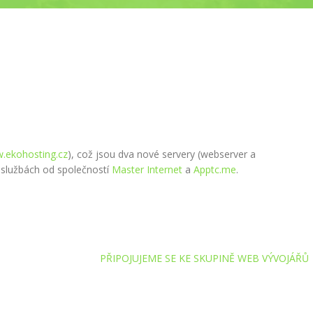
.ekohosting.cz
), což jsou dva nové servery (webserver a
 službách od společností
Master Internet
a
Apptc.me
.
PŘIPOJUJEME SE KE SKUPINĚ WEB VÝVOJÁŘŮ